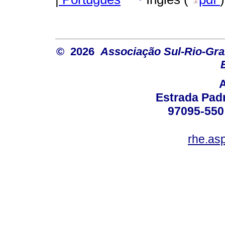
© 2026
Associação Sul-Rio-Gra
Estrada Padr
97095-550 
rhe.as