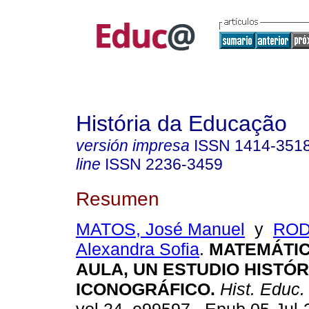
História da Educação
versión impresa
ISSN
1414-351
line
ISSN
2236-3459
Resumen
MATOS, José Manuel
y
ROD
Alexandra Sofia
.
MATEMÁTIC
AULA, UN ESTUDIO HISTÓR
ICONOGRÁFICO.
Hist. Educ.