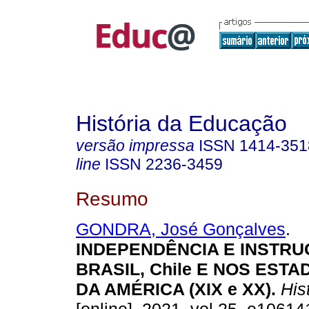
História da Educação
versão impressa
ISSN
1414-351
line
ISSN
2236-3459
Resumo
GONDRA, José Gonçalves
.
INDEPENDÊNCIA E INSTRU
BRASIL, Chile E NOS EST
DA AMÉRICA (XIX e XX).
Hist