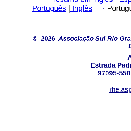
Português
|
Inglês
·
Portug
© 2026
Associação Sul-Rio-Gra
Estrada Padr
97095-550 
rhe.as