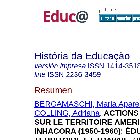
História da Educação
versión impresa
ISSN
1414-351
line
ISSN
2236-3459
Resumen
BERGAMASCHI, Maria Apare
COLLING, Adriana
.
ACTIONS 
SUR LE TERRITOIRE AMER
INHACORA (1950-1960): ÉD