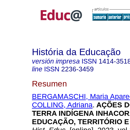
História da Educação
versión impresa
ISSN
1414-351
line
ISSN
2236-3459
Resumen
BERGAMASCHI, Maria Apare
COLLING, Adriana
.
AÇÕES D
TERRA INDÍGENA INHACORÁ 
EDUCAÇÃO, TERRITÓRIO E