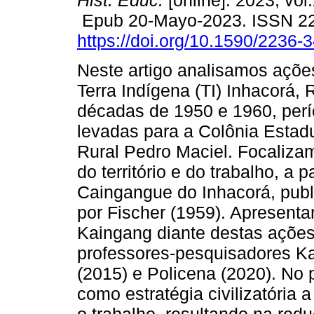
Hist. Educ.
[online]. 2023, vol
Epub 20-Mayo-2023. ISSN 2
https://doi.org/10.1590/2236
Neste artigo analisamos açõe
Terra Indígena (TI) Inhacorá, 
décadas de 1950 e 1960, perí
levadas para a Colônia Estadua
Rural Pedro Maciel. Focaliza
do território e do trabalho, a
Caingangue do Inhacorá, publ
por Fischer (1959). Apresent
Kaingang diante destas ações 
professores-pesquisadores Ka
(2015) e Policena (2020). No 
como estratégia civilizatória