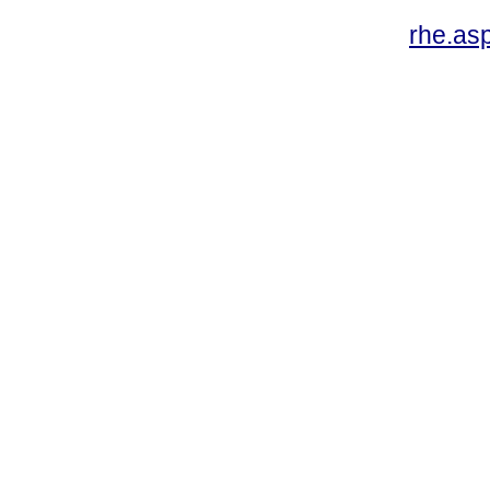
rhe.as