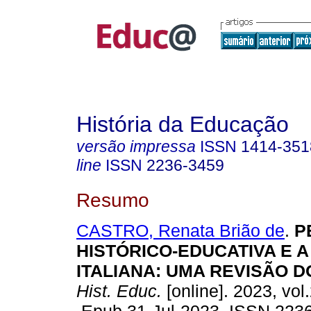
História da Educação
versão impressa
ISSN
1414-351
line
ISSN
2236-3459
Resumo
CASTRO, Renata Brião de
.
P
HISTÓRICO-EDUCATIVA E 
ITALIANA: UMA REVISÃO 
Hist. Educ.
[online]. 2023, vol