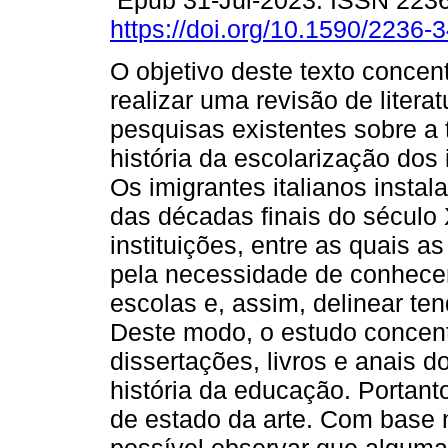
Epub 31-Jul-2023. ISSN 223
https://doi.org/10.1590/2236
O objetivo deste texto concen
realizar uma revisão de litera
pesquisas existentes sobre a 
história da escolarização dos
Os imigrantes italianos instala
das décadas finais do século
instituições, entre as quais as
pela necessidade de conhecer
escolas e, assim, delinear ten
Deste modo, o estudo concent
dissertações, livros e anais d
história da educação. Portant
de estado da arte. Com base n