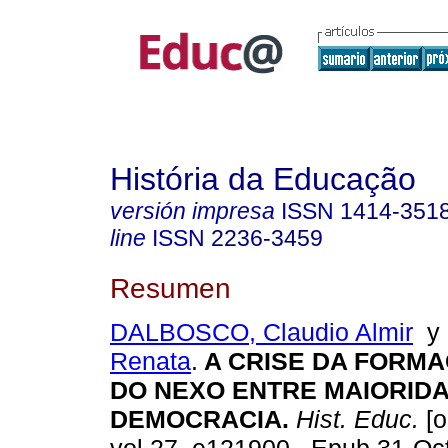
História da Educação
versión impresa
ISSN
1414-351
line
ISSN
2236-3459
Resumen
DALBOSCO, Claudio Almir
Renata
.
A CRISE DA FORMA
DO NEXO ENTRE MAIORIDA
DEMOCRACIA.
Hist. Educ.
[o