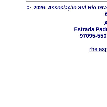
© 2026
Associação Sul-Rio-Gra
Estrada Padr
97095-550 
rhe.as