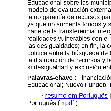
Educacional sobre los municipi
modelo de evaluación externa 
la no garantía de recursos pa
ya que no aumenta fondos y s
parte de la transferencia inte
realidades vulnerables con e
las desigualdades; en fin, la 
política entre la búsqueda de
la distribución de recursos y 
sí desigualdad y exclusión ent
Palavras-chave :
Financiació
Educacional; Nuevo Fundeb; 
·
resumo em Português
|
Português (
pdf
)