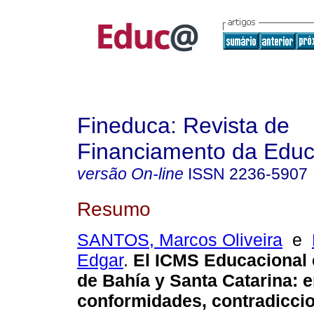
Fineduca: Revista de
Financiamento da Edu
versão On-line
ISSN
2236-5907
Resumo
SANTOS, Marcos Oliveira
e
Edgar
.
El ICMS Educacional 
de Bahía y Santa Catarina: e
conformidades, contradicci