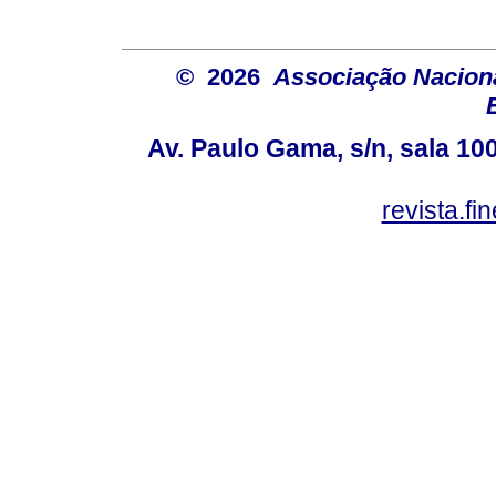
© 2026
Associação Nacion
Av. Paulo Gama, s/n, sala 10
revista.f