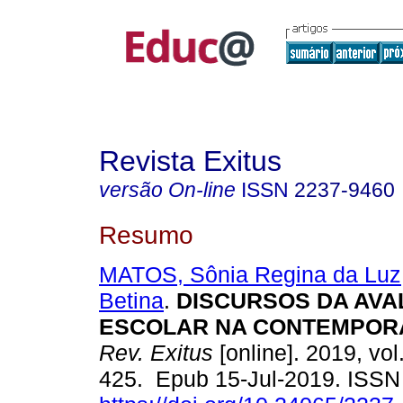
Revista Exitus
versão On-line
ISSN
2237-9460
Resumo
MATOS, Sônia Regina da Luz
Betina
.
DISCURSOS DA AVA
ESCOLAR NA CONTEMPOR
Rev. Exitus
[online]. 2019, vol
425. Epub 15-Jul-2019. ISS