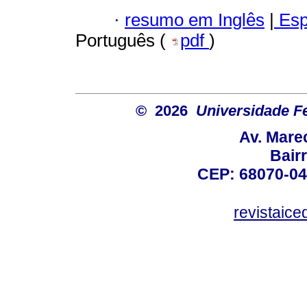
·
resumo em Inglês
|
Esp
Português (
pdf
)
© 2026
Universidade F
Av. Mare
Bair
CEP: 68070-04
revistaic