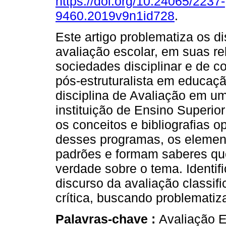
https://doi.org/10.24065/2237-
9460.2019v9n1id728
.
Este artigo problematiza os d
avaliação escolar, em suas r
sociedades disciplinar e de co
pós-estruturalista em educa
disciplina de Avaliação em 
instituição de Ensino Superior
os conceitos e bibliografias 
desses programas, os elemen
padrões e formam saberes qu
verdade sobre o tema. Identifi
discurso da avaliação classifi
crítica, buscando problematiza
Palavras-chave :
Avaliação E