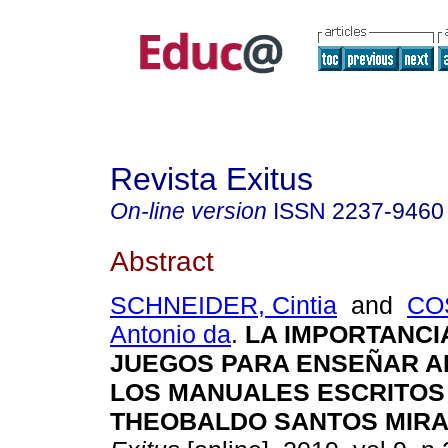
Revista Exitus
On-line version
ISSN
2237-9460
Abstract
SCHNEIDER, Cintia
and
COS
Antonio da
.
LA IMPORTANCI
JUEGOS PARA ENSEÑAR A
LOS MANUALES ESCRITOS
THEOBALDO SANTOS MIRA