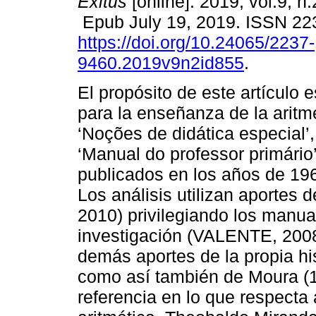
Exitus
[online]. 2019, vol.9, n
Epub July 19, 2019. ISSN 22
https://doi.org/10.24065/2237-
9460.2019v9n2id855
.
El propósito de este artículo 
para la enseñanza de la arit
‘Noções de didática especial’,
‘Manual do professor primári
publicados en los años de 19
Los análisis utilizan aportes 
2010) privilegiando los manu
investigación (VALENTE, 200
demás aportes de la propia hi
como así también de Moura (
referencia en lo que respecta