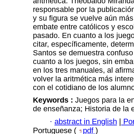
aritmética. Theobaldo Miranda
responsable por la publicac
y su figura se vuelve aún más 
embate entre católicos y esco
pasado. En cuanto a los juego
citar, específicamente, determ
Santos se demuestra confuso 
cuanto a los juegos, sin emb
en los tres manuales, al afir
volver la aritmética más inter
con el cotidiano de los alumn
Keywords :
Juegos para la e
de enseñanza; Historia de la
·
abstract in English
|
Por
Portuguese (
pdf
)