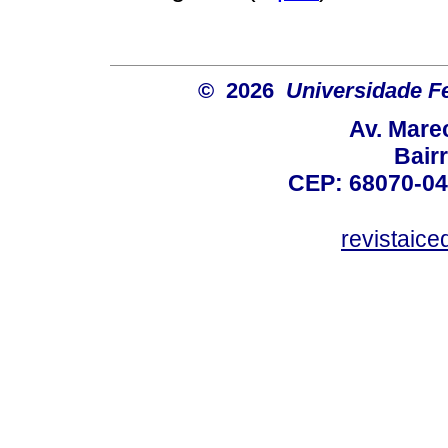
© 2026
Universidade F
Av. Mare
Bair
CEP: 68070-04
revistaic