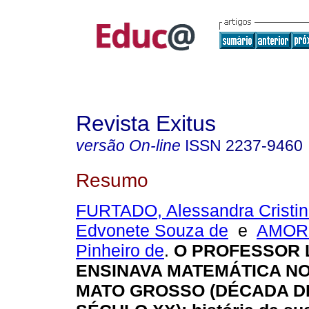
Revista Exitus
versão On-line
ISSN
2237-9460
Resumo
FURTADO, Alessandra Cristi
Edvonete Souza de
e
AMORI
Pinheiro de
.
O PROFESSOR 
ENSINAVA MATEMÁTICA NO
MATO GROSSO (DÉCADA DE