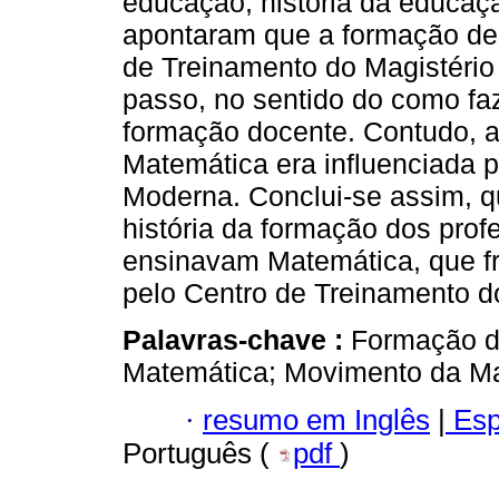
educação, história da educaç
apontaram que a formação de 
de Treinamento do Magistério
passo, no sentido do como fa
formação docente. Contudo, 
Matemática era influenciada 
Moderna. Conclui-se assim, q
história da formação dos prof
ensinavam Matemática, que f
pelo Centro de Treinamento d
Palavras-chave :
Formação d
Matemática; Movimento da M
·
resumo em Inglês
|
Esp
Português (
pdf
)