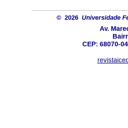
© 2026
Universidade F
Av. Mare
Bair
CEP: 68070-04
revistaic