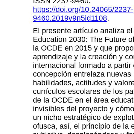
ISSN 2237-9460.
https://doi.org/10.24065/2237-
9460.2019v9n5id1108
.
El presente artículo analiza e
Education 2030: The Future of 
la OCDE en 2015 y que propo
aprendizaje y la creación y c
internacional formado a partir
concepción entrelaza nuevas
habilidades, actitudes y valor
currículos escolares de los p
de la OCDE en el área educati
invisibles del proyecto y cóm
un nicho estratégico de explo
ofusca, así, el principio de l