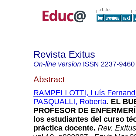
Revista Exitus
On-line version
ISSN
2237-9460
Abstract
RAMPELLOTTI, Luís Fernand
PASQUALLI, Roberta
.
EL BU
PROFESOR DE ENFERMERÍA: 
los estudiantes del curso té
práctica docente.
Rev. Exitu