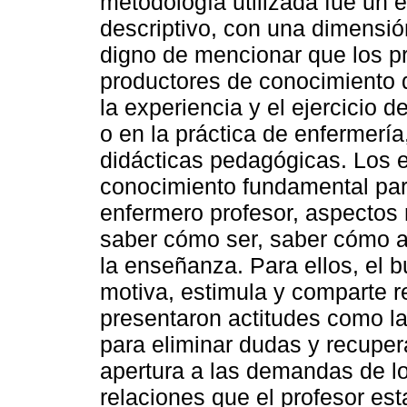
metodología utilizada fue un e
descriptivo, con una dimensió
digno de mencionar que los p
productores de conocimiento de
la experiencia y el ejercicio 
o en la práctica de enfermerí
didácticas pedagógicas. Los 
conocimiento fundamental par
enfermero profesor, aspectos
saber cómo ser, saber cómo ac
la enseñanza. Para ellos, el b
motiva, estimula y comparte 
presentaron actitudes como la
para eliminar dudas y recupera
apertura a las demandas de los
relaciones que el profesor est