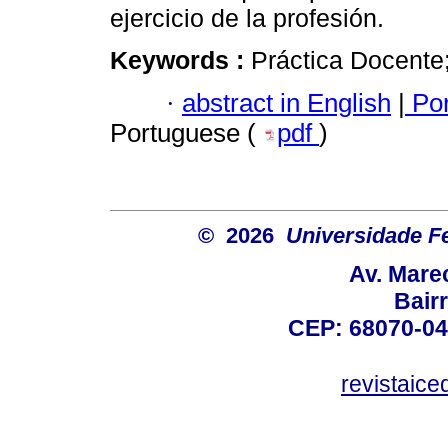
ejercicio de la profesión.
Keywords :
Práctica Docente
·
abstract in English
|
Por
Portuguese (
pdf
)
© 2026
Universidade F
Av. Mare
Bair
CEP: 68070-04
revistaic