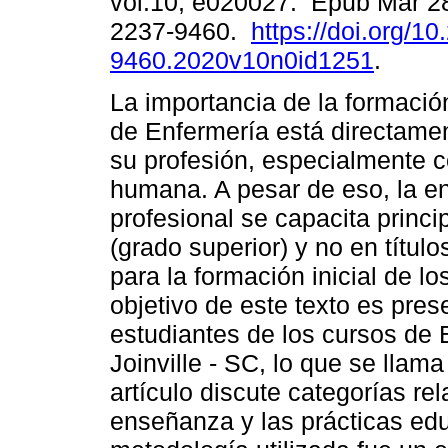
vol.10, e020027. Epub Mar 2
2237-9460.
https://doi.org/1
9460.2020v10n0id1251
.
La importancia de la formació
de Enfermería está directame
su profesión, especialmente c
humana. A pesar de eso, la 
profesional se capacita princi
(grado superior) y no en título
para la formación inicial de lo
objetivo de este texto es pres
estudiantes de los cursos de 
Joinville - SC, lo que se llam
artículo discute categorías re
enseñanza y las prácticas edu