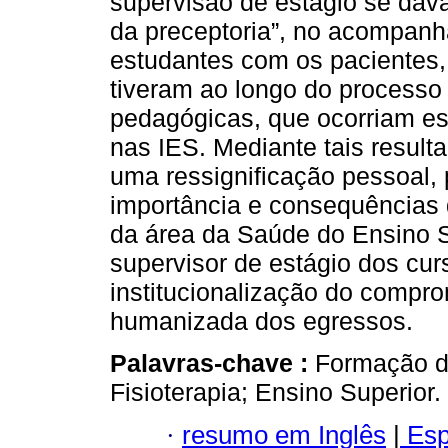
supervisão de estágio se dava 
da preceptoria”, no acompanh
estudantes com os pacientes,
tiveram ao longo do processo
pedagógicas, que ocorriam e
nas IES. Mediante tais result
uma ressignificação pessoal, p
importância e consequências
da área da Saúde do Ensino S
supervisor de estágio dos cur
institucionalização do compr
humanizada dos egressos.
Palavras-chave :
Formação do
Fisioterapia; Ensino Superior.
·
resumo em Inglês
|
Esp