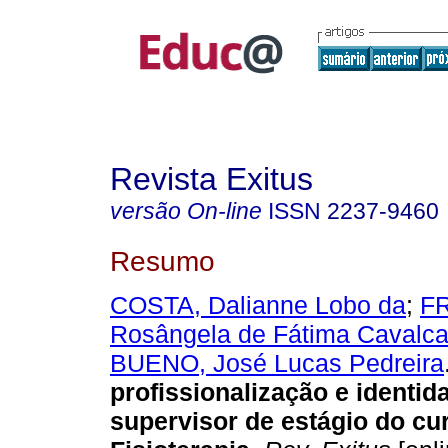
Revista Exitus
versão On-line
ISSN
2237-9460
Resumo
COSTA, Dalianne Lobo da
;
F
Rosângela de Fátima Cavalca
BUENO, José Lucas Pedreira
profissionalização e identi
supervisor de estágio do cu