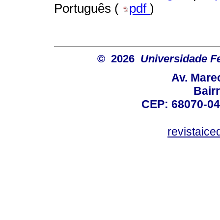
Português (
pdf
)
© 2026
Universidade F
Av. Mare
Bair
CEP: 68070-04
revistaic