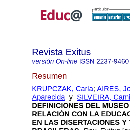
Revista Exitus
versión On-line
ISSN
2237-9460
Resumen
KRUPCZAK, Carla
;
AIRES, J
Aparecida
y
SILVEIRA, Cami
DEFINICIONES DEL MUSEO
RELACIÓN CON LA EDUCA
EN LAS DISERTACIONES Y 