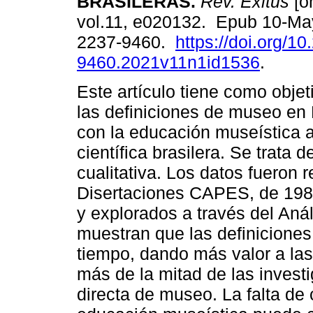
BRASILERAS.
Rev. Exitus
[on
vol.11, e020132. Epub 10-Ma
2237-9460.
https://doi.org/1
9460.2021v11n1id1536
.
Este artículo tiene como obje
las definiciones de museo en 
con la educación museística a 
científica brasilera. Se trata 
cualitativa. Los datos fueron 
Disertaciones CAPES, de 1987
y explorados a través del Aná
muestran que las definicione
tiempo, dando más valor a las
más de la mitad de las invest
directa de museo. La falta de 