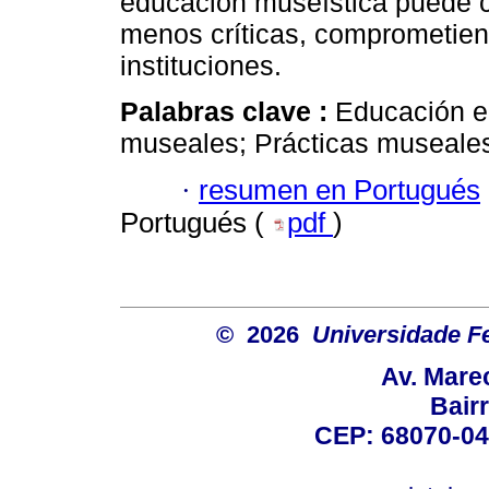
educación museística puede c
menos críticas, comprometiend
instituciones.
Palabras clave :
Educación e
museales; Prácticas museale
·
resumen en Portugués
Portugués (
pdf
)
© 2026
Universidade F
Av. Mare
Bair
CEP: 68070-04