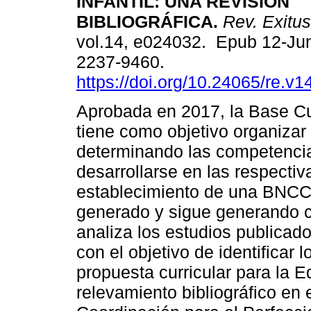
INFANTIL: UNA REVISIÓN
BIBLIOGRÁFICA.
Rev. Exitus
vol.14, e024032. Epub 12-Ju
2237-9460.
https://doi.org/10.24065/re.v1
Aprobada en 2017, la Base C
tiene como objetivo organizar 
determinando las competenci
desarrollarse en las respecti
establecimiento de una BNCC 
generado y sigue generando cr
analiza los estudios publicad
con el objetivo de identificar 
propuesta curricular para la Ed
relevamiento bibliográfico en 