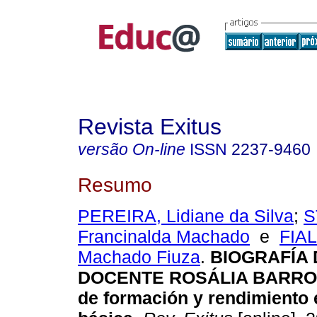
Revista Exitus
versão On-line
ISSN
2237-9460
Resumo
PEREIRA, Lidiane da Silva
;
S
Francinalda Machado
e
FIAL
Machado Fiuza
.
BIOGRAFÍA 
DOCENTE ROSÁLIA BARROS: 
de formación y rendimiento