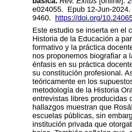
básica.
Rev. Exitus
[online]. 2
e024055. Epub 12-Jun-2024.
9460.
https://doi.org/10.2406
Este estudio se inserta en el
Historia de la Educación a par
formativo y la práctica docen
nos proponemos biografiar a l
énfasis en su práctica docente
su constitución profesional. A
teóricamente en los supuestos 
metodología de la Historia Ora
entrevistas libres producidas 
hallazgos muestran que Rosál
escuelas públicas, sin embarg
institución privada que otorg