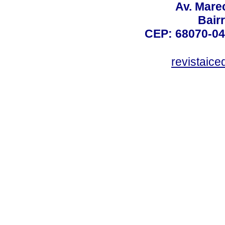
Av. Mare
Bair
CEP: 68070-04
revistaic