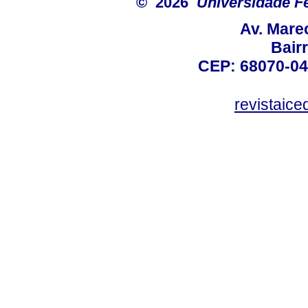
© 2026
Universidade F
Av. Mare
Bair
CEP: 68070-04
revistaic