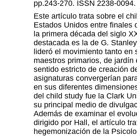
pp.243-270. ISSN 2238-0094.
Este artículo trata sobre el ch
Estados Unidos entre finales d
la primera década del siglo XX
destacada es la de G. Stanley
lideró el movimiento tanto en
maestros primarios, de jardín
sentido estricto de creación 
asignaturas convergerían para
en sus diferentes dimensiones. 
del child study fue la Clark U
su principal medio de divulga
Además de examinar el evoluc
dirigido por Hall, el artículo t
hegemonización de la Psicolo