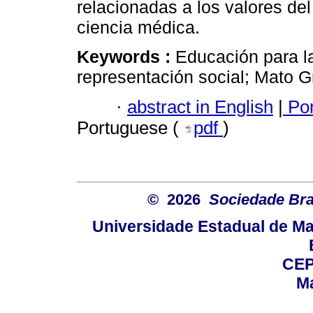
relacionadas a los valores del 
ciencia médica.
Keywords :
Educación para la
representación social; Mato G
·
abstract in English
|
Por
Portuguese (
pdf
)
© 2026
Sociedade Bra
Universidade Estadual de Mar
CEP
Ma