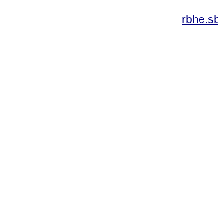
rbhe.s