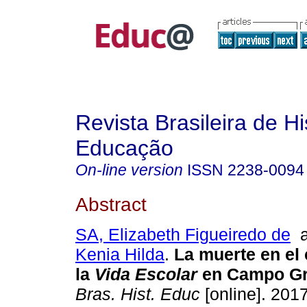
Revista Brasileira de Hi
Educação
On-line version
ISSN
2238-0094
Abstract
SA, Elizabeth Figueiredo de
a
Kenia Hilda
.
La muerte en el 
la
Vida Escolar
en Campo Gr
Bras. Hist. Educ
[online]. 2017