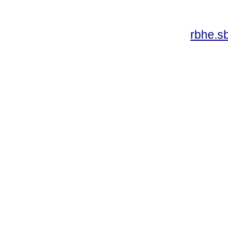
rbhe.s