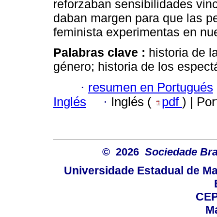
reforzaban sensibilidades vin
daban margen para que las pe
feminista experimentas en nu
Palabras clave :
historia de 
género; historia de los espect
·
resumen en Portugués
Inglés
·
Inglés (
pdf
) | Po
© 2026
Sociedade Bra
Universidade Estadual de Mar
CEP
Ma