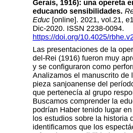
Gerais, 1916): una opereta 
educando sensibilidades.
Rev
Educ
[online]. 2021, vol.21, 
Dic-2020. ISSN 2238-0094.
https://doi.org/10.4025/rbhe.
Las presentaciones de la ope
del-Rei (1916) fueron muy apr
y se configuraron como perfo
Analizamos el manuscrito de l
pieza sanjoanense del período
que pertenecía al grupo respo
Buscamos comprender la educ
podrían Haber tenido lugar e
los estudios sobre la historia
identificamos que los espect