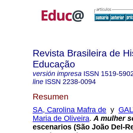
Revista Brasileira de Hi
Educação
versión impresa
ISSN
1519-590
line
ISSN
2238-0094
Resumen
SA, Carolina Mafra de
y
GAL
Maria de Oliveira
.
A mulher s
escenarios (São João Del-Re