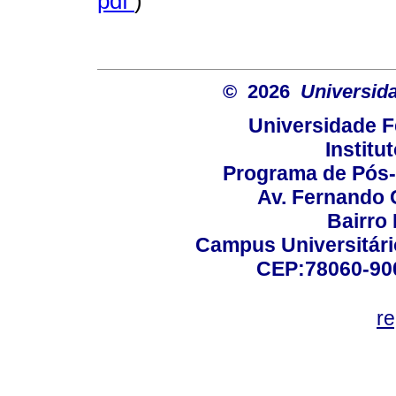
pdf
)
© 2026
Universid
Universidade F
Institu
Programa de Pós
Av. Fernando 
Bairro
Campus Universitário
CEP:78060-900 
r