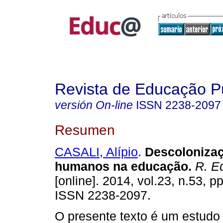
Revista de Educação P
versión On-line
ISSN
2238-2097
Resumen
CASALI, Alípio
.
Descolonizaçã
humanos na educação.
R. Ed
[online]. 2014, vol.23, n.53, p
ISSN 2238-2097.
O presente texto é um estudo