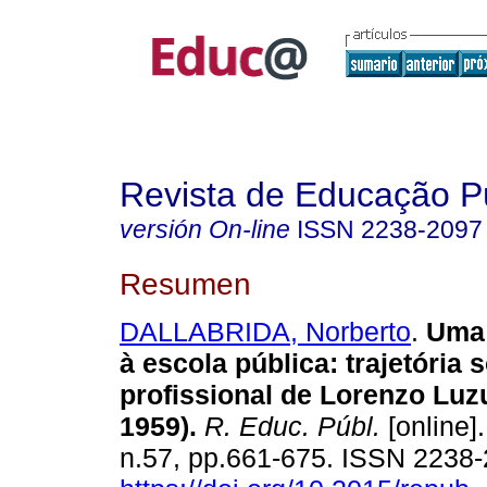
Revista de Educação P
versión On-line
ISSN
2238-2097
Resumen
DALLABRIDA, Norberto
.
Uma 
à escola pública: trajetória 
profissional de Lorenzo Luz
1959).
R. Educ. Públ.
[online].
n.57, pp.661-675. ISSN 2238