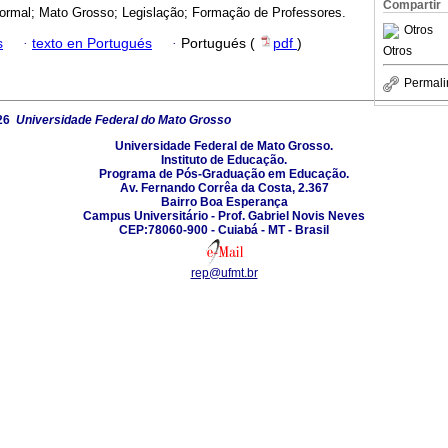
Compartir
ormal; Mato Grosso; Legislação; Formação de Professores.
Otros
s
·
texto en Portugués
·
Portugués (
pdf
)
Otros
Permali
26
Universidade Federal do Mato Grosso
Universidade Federal de Mato Grosso.
Instituto de Educação.
Programa de Pós-Graduação em Educação.
Av. Fernando Corrêa da Costa, 2.367
Bairro Boa Esperança
Campus Universitário - Prof. Gabriel Novis Neves
CEP:78060-900 - Cuiabá - MT - Brasil
rep@ufmt.br