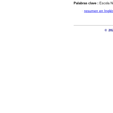
Palabras clave :
Escola N
·
resumen en Inglé
© 20