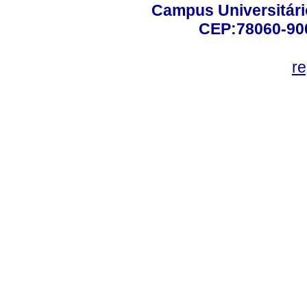
Campus Universitário
CEP:78060-900 
r