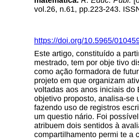
matemática.
R. Educ. Públ.
[o
vol.26, n.61, pp.223-243. IS
https://doi.org/10.5965/010
Este artigo, constituído a par
mestrado, tem por obje tivo di
como ação formadora de futur
projeto em que organizam ati
voltadas aos anos iniciais do
objetivo proposto, analisa-se
fazendo uso de registros escr
um questio nário. Foi possível
atribuem dois sentidos à aval
compartilhamento permi te a