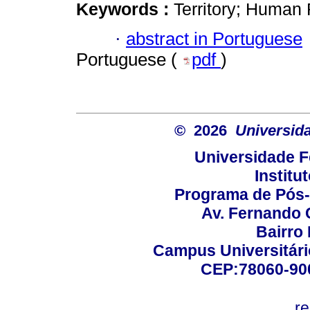
Keywords :
Territory; Human
·
abstract in Portuguese
Portuguese (
pdf
)
© 2026
Universid
Universidade F
Institu
Programa de Pós
Av. Fernando 
Bairro
Campus Universitário
CEP:78060-900 
r