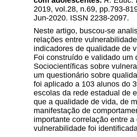
com adolescentes.
R. Educ. 
2019, vol.28, n.69, pp.793-81
Jun-2020. ISSN 2238-2097.
Neste artigo, buscou-se anali
relações entre vulnerabilidad
indicadores de qualidade de 
Foi construído e validado um
Sociocientíficas sobre vulne
um questionário sobre qualida
foi aplicado a 103 alunos do 
escolas da rede estadual de 
que a qualidade de vida, de ma
manifestação de comportamen
importante correlação entre a
vulnerabilidade foi identificada