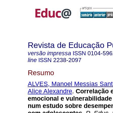
Revista de Educação P
versão impressa
ISSN
0104-596
line
ISSN
2238-2097
Resumo
ALVES, Manoel Messias Sant
Alice Alexandre
.
Correlação e
emocional e vulnerabilidade
num estudo sobre desempen