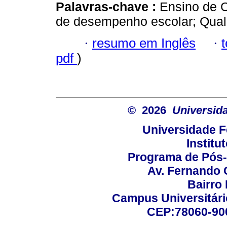
Palavras-chave :
Ensino de 
de desempenho escolar; Qual
·
resumo em Inglês
·
pdf
)
© 2026
Universid
Universidade F
Institu
Programa de Pós
Av. Fernando 
Bairro
Campus Universitário
CEP:78060-900 