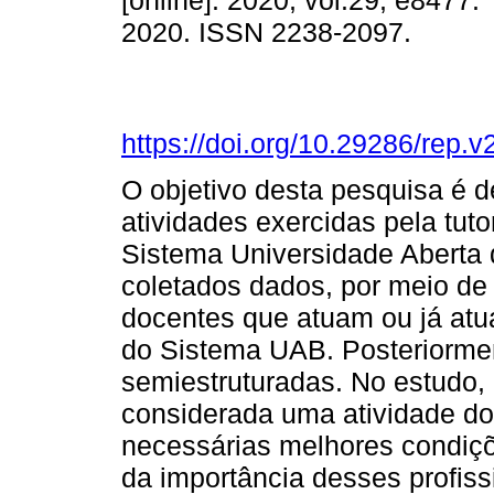
[online]. 2020, vol.29, e8477
2020. ISSN 2238-2097.
https://doi.org/10.29286/rep.v
O objetivo desta pesquisa é d
atividades exercidas pela tutor
Sistema Universidade Aberta d
coletados dados, por meio de 
docentes que atuam ou já atu
do Sistema UAB. Posteriormen
semiestruturadas. No estudo, 
considerada uma atividade do
necessárias melhores condiçõ
da importância desses profiss