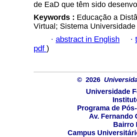
de EaD que têm sido desenvo
Keywords :
Educação a Distân
Virtual; Sistema Universidade 
·
abstract in English
·
pdf
)
© 2026
Universid
Universidade F
Institu
Programa de Pós
Av. Fernando 
Bairro
Campus Universitário