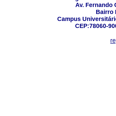
Av. Fernando 
Bairro
Campus Universitário
CEP:78060-900 
r