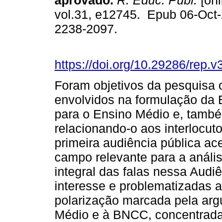
aprovado.
R. Educ. Públ.
[onl
vol.31, e12745. Epub 06-Oct
2238-2097.
https://doi.org/10.29286/rep.
Foram objetivos da pesquisa or
envolvidos na formulação da
para o Ensino Médio e, també
relacionando-o aos interlocu
primeira audiência pública a
campo relevante para a análise
integral das falas nessa Audi
interesse e problematizadas 
polarização marcada pela arg
Médio e à BNCC, concentrada