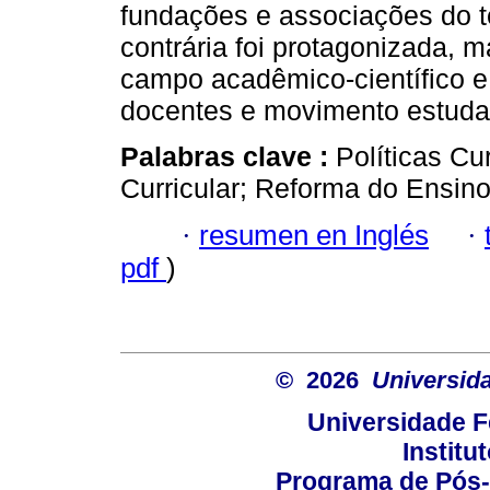
fundações e associações do t
contrária foi protagonizada, m
campo acadêmico-científico e 
docentes e movimento estudan
Palabras clave :
Políticas C
Curricular; Reforma do Ensin
·
resumen en Inglés
·
pdf
)
© 2026
Universid
Universidade F
Institu
Programa de Pós