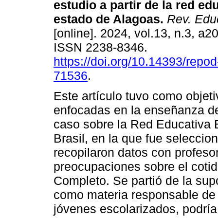
estudio a partir de la red ed
estado de Alagoas.
Rev. Educ
[online]. 2024, vol.13, n.3, a
ISSN 2238-8346.
https://doi.org/10.14393/rep
71536
.
Este artículo tuvo como objeti
enfocadas en la enseñanza de 
caso sobre la Red Educativa E
Brasil, en la que fue selecci
recopilaron datos con profeso
preocupaciones sobre el coti
Completo. Se partió de la sup
como materia responsable de 
jóvenes escolarizados, podría 