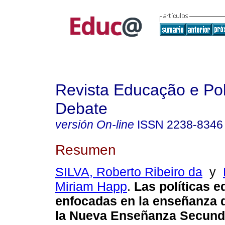
Revista Educação e Pol
Debate
versión On-line
ISSN
2238-8346
Resumen
SILVA, Roberto Ribeiro da
y
Miriam Happ
.
Las políticas e
enfocadas en la enseñanza d
la Nueva Enseñanza Secunda