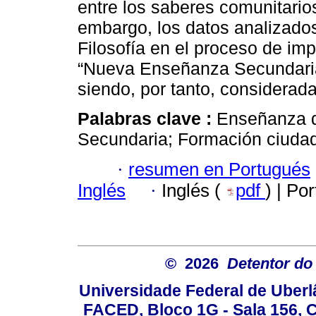
entre los saberes comunitarios
embargo, los datos analizado
Filosofía en el proceso de i
“Nueva Enseñanza Secundaria”
siendo, por tanto, considerada
Palabras clave :
Enseñanza d
Secundaria; Formación ciuda
·
resumen en Portugués
Inglés
·
Inglés (
pdf
) | Po
© 2026
Detentor do 
Universidade Federal de Uber
FACED, Bloco 1G - Sala 156,