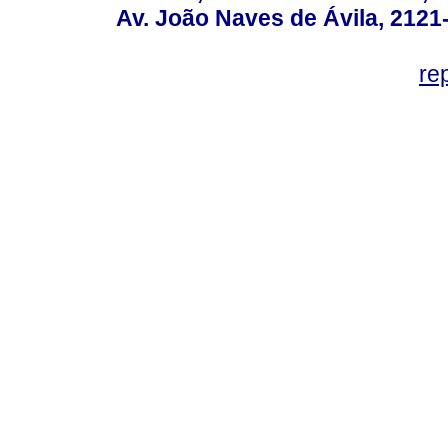
Av. João Naves de Ávila, 2121
re