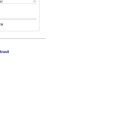
ar
nk
rasil