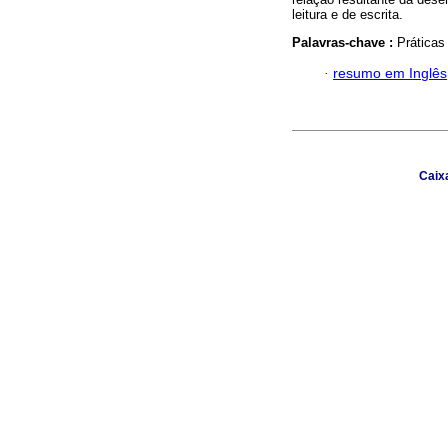
leitura e de escrita.
Palavras-chave :
Práticas 
·
resumo em Inglês
Caix