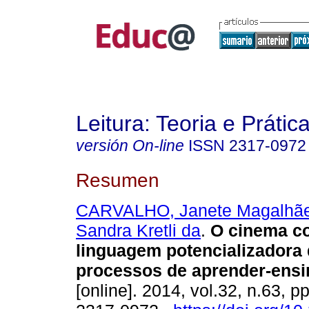
Leitura: Teoria e Prátic
versión On-line
ISSN
2317-0972
Resumen
CARVALHO, Janete Magalhã
Sandra Kretli da
.
O cinema c
linguagem potencializadora
processos de aprender-ensi
[online]. 2014, vol.32, n.63, 