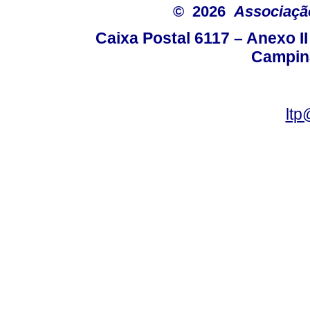
© 2026
Associação
Caixa Postal 6117 – Anexo I
Campina
ltp