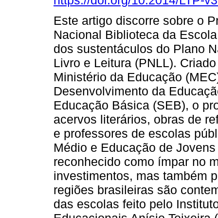
https://doi.org/10.2014/LTP-
Este artigo discorre sobre o 
Nacional Biblioteca da Escol
dos sustentáculos do Plano N
Livro e Leitura (PNLL). Criad
Ministério da Educação (MEC
Desenvolvimento da Educação
Educação Básica (SEB), o pro
acervos literários, obras de r
e professores de escolas públ
Médio e Educação de Jovens 
reconhecido como ímpar no m
investimentos, mas também pe
regiões brasileiras são cont
das escolas feito pelo Instit