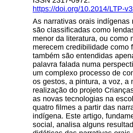
ISSN 2317-0972.
https://doi.org/10.2014/LTP-
As narrativas orais indígenas
são classificadas como lenda
menor da literatura, ou como 
merecem credibilidade como f
também são entendidas apen
palavra falada numa perspec
um complexo processo de com
os gestos, a pintura, a voz, 
realização do projeto Crianças
as novas tecnologias na escol
quatro filmes a partir das nar
indígena. Este artigo, fundam
social, analisa alguns resulta