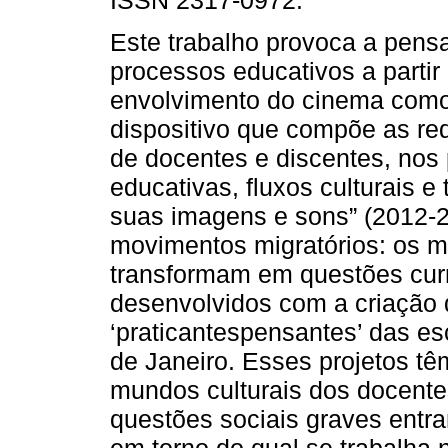
ISSN 2317-0972.
Este trabalho provoca a pens
processos educativos a partir
envolvimento do cinema com
dispositivo que compõe as re
de docentes e discentes, nos
educativas, fluxos culturais e
suas imagens e sons” (2012-2
movimentos migratórios: os 
transformam em questões curr
desenvolvidos com a criação 
‘praticantespensantes’ das e
de Janeiro. Esses projetos têm
mundos culturais dos docen
questões sociais graves entra