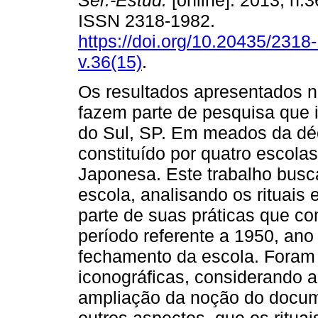
Sér.-Estud.
[online]. 2013, n.
ISSN 2318-1982.
https://doi.org/10.20435/2318
v.36(15)
.
Os resultados apresentados n
fazem parte de pesquisa que i
do Sul, SP. Em meados da dé
constituído por quatro escola
Japonesa. Este trabalho busc
escola, analisando os rituais 
parte de suas práticas que c
período referente a 1950, ano
fechamento da escola. Foram ut
iconográficas, considerando a
ampliação da noção do docume