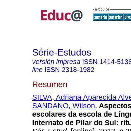
Série-Estudos
versión impresa
ISSN
1414-513
line
ISSN
2318-1982
Resumen
SILVA, Adriana Aparecida Alv
SANDANO, Wilson
.
Aspectos
escolares da escola de Lín
Internato de Pilar do Sul: rit