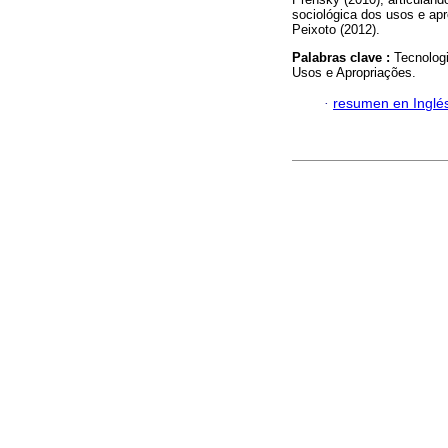
sociológica dos usos e apr
Peixoto (2012).
Palabras clave :
Tecnologi
Usos e Apropriações.
·
resumen en Inglé