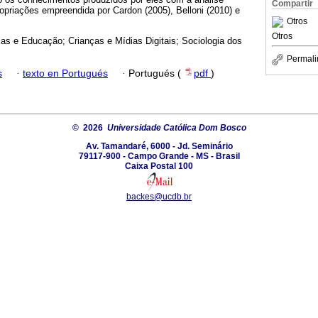
Compartir
opriações empreendida por Cardon (2005), Belloni (2010) e
Otros
Otros
as e Educação; Crianças e Mídias Digitais; Sociologia dos
Permali
s
·
texto en Portugués
·
Portugués (
pdf
)
© 2026
Universidade Católica Dom Bosco
Av. Tamandaré, 6000 - Jd. Seminário
79117-900 - Campo Grande - MS - Brasil
Caixa Postal 100
backes@ucdb.br