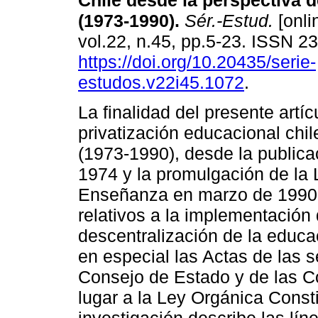
Chile desde la perspectiva d
(1973-1990).
Sér.-Estud.
[onli
vol.22, n.45, pp.5-23. ISSN 
https://doi.org/10.20435/serie-
estudos.v22i45.1072
.
La finalidad del presente artí
privatización educacional chil
(1973-1990), desde la publica
1974 y la promulgación de la 
Enseñanza en marzo de 1990.
relativos a la implementación
descentralización de la educa
en especial las Actas de las se
Consejo de Estado y de las C
lugar a la Ley Orgánica Const