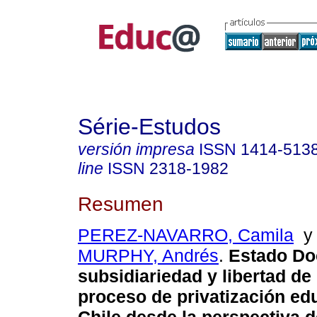
Série-Estudos
versión impresa
ISSN
1414-513
line
ISSN
2318-1982
Resumen
PEREZ-NAVARRO, Camila
MURPHY, Andrés
.
Estado Do
subsidiariedad y libertad de
proceso de privatización ed