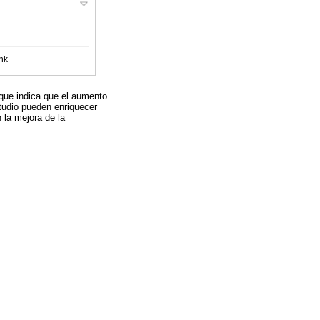
nk
o que indica que el aumento
studio pueden enriquecer
 la mejora de la