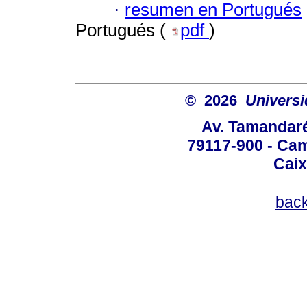
·
resumen en Portugués
Portugués (
pdf
)
© 2026
Univers
Av. Tamandaré
79117-900 - Cam
Caix
bac