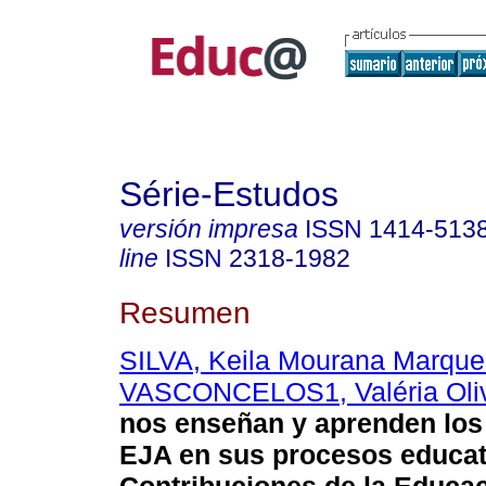
Série-Estudos
versión impresa
ISSN
1414-513
line
ISSN
2318-1982
Resumen
SILVA, Keila Mourana Marque
VASCONCELOS1, Valéria Oliv
nos enseñan y aprenden los
EJA en sus procesos educa