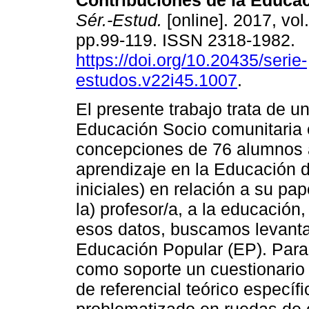
Contribuciones de la Educac
Sér.-Estud.
[online]. 2017, vol
pp.99-119. ISSN 2318-1982.
https://doi.org/10.20435/serie-
estudos.v22i45.1007
.
El presente trabajo trata de u
Educación Socio comunitaria e
concepciones de 76 alumnos 
aprendizaje en la Educación d
iniciales) en relación a su pa
la) profesor/a, a la educación, 
esos datos, buscamos levanta
Educación Popular (EP). Para 
como soporte un cuestionario 
de referencial teórico específi