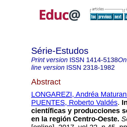
Série-Estudos
Print version
ISSN
1414-5138
On
line version
ISSN
2318-1982
Abstract
LONGAREZI, Andréa Maturan
PUENTES, Roberto Valdés
.
In
científicas y producciones s
en la región Centro-Oeste.
Sé