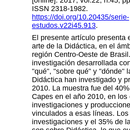
[online]. 2017, vol.22, n.45, p
ISSN 2318-1982.
https://doi.org/10.20435/serie-
estudos.v22i45.913
.
El presente artículo presenta 
arte de la Didáctica, en el ám
región Centro-Oeste de Brasil
investigación desarrollada con 
"qué", "sobre qué" y "dónde" l
Didáctica han investigado y p
2010. La muestra fue del 40%
Capes en el año 2010, en los 
investigaciones y produccione
vinculados a esas líneas. Los
investigaciones y el 35% de la