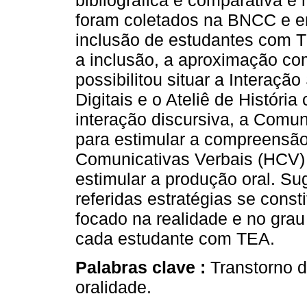
bibliográfica e comparativa e
foram coletados na BNCC e em 
inclusão de estudantes com T
a inclusão, a aproximação com
possibilitou situar a Interaç
Digitais e o Ateliê de Históri
interação discursiva, a Comu
para estimular a compreensão
Comunicativas Verbais (HCV)
estimular a produção oral. Su
referidas estratégias se cons
focado na realidade e no gra
cada estudante com TEA.
Palabras clave :
Transtorno d
oralidade.