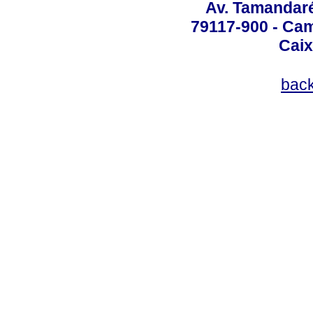
Av. Tamandaré
79117-900 - Cam
Caix
bac