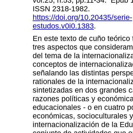
vol.25, n.53, pp.11-34. Epub
ISSN 2318-1982.
https://doi.org/10.20435/serie-
estudos.v0i0.1383
.
En este texto de cuño teórico
tres aspectos que consideram
del tema de la internacionaliz
conceptos de internacionaliza
señalando las distintas perspe
rationales de la internacional
sintetizadas en dos grandes c
razones políticas y económica
educacionales - o en cuatro po
económicas, socioculturales y
internacionalización de la Ed