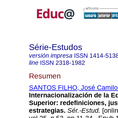
Série-Estudos
versión impresa
ISSN
1414-513
line
ISSN
2318-1982
Resumen
SANTOS FILHO, José Camilo
Internacionalización de la 
Superior: redefiniciones, just
estrategias.
Sér.-Estud.
[onlin