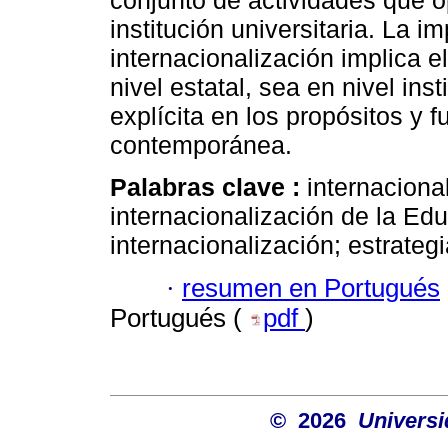
conjunto de actividades que op
institución universitaria. La i
internacionalización implica 
nivel estatal, sea en nivel ins
explícita en los propósitos y 
contemporánea.
Palabras clave :
internaciona
internacionalización de la Ed
internacionalización; estrateg
·
resumen en Portugués
Portugués (
pdf
)
© 2026
Univers