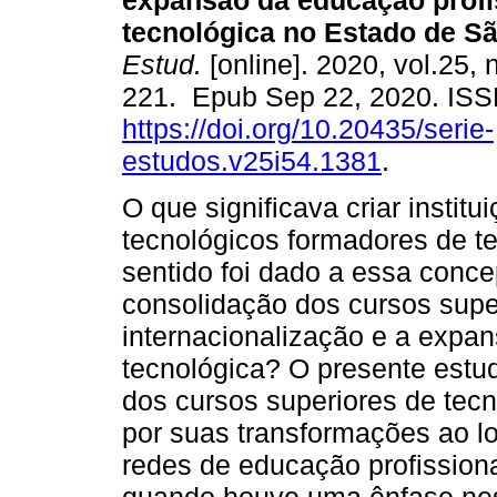
expansão da educação profi
tecnológica no Estado de Sã
Estud.
[online]. 2020, vol.25, 
221. Epub Sep 22, 2020. IS
https://doi.org/10.20435/serie-
estudos.v25i54.1381
.
O que significava criar instit
tecnológicos formadores de t
sentido foi dado a essa conc
consolidação dos cursos supe
internacionalização e a expan
tecnológica? O presente estudo
dos cursos superiores de tec
por suas transformações ao 
redes de educação profission