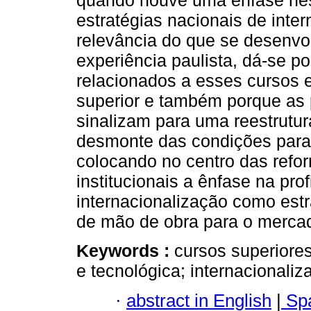
quando houve uma ênfase nes
estratégias nacionais de inte
relevância do que se desenvol
experiência paulista, dá-se p
relacionados a esses cursos 
superior e também porque as 
sinalizam para uma reestrutu
desmonte das condições para
colocando no centro das refor
institucionais a ênfase na pro
internacionalização como est
de mão de obra para o mercad
Keywords :
cursos superiores
e tecnológica; internacionali
·
abstract in English
|
Spa