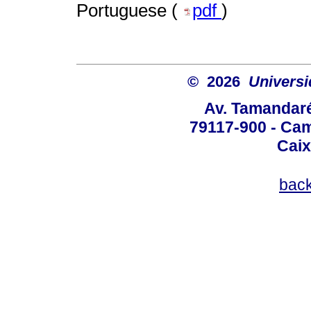
Portuguese (
pdf
)
© 2026
Univers
Av. Tamandaré
79117-900 - Cam
Caix
bac