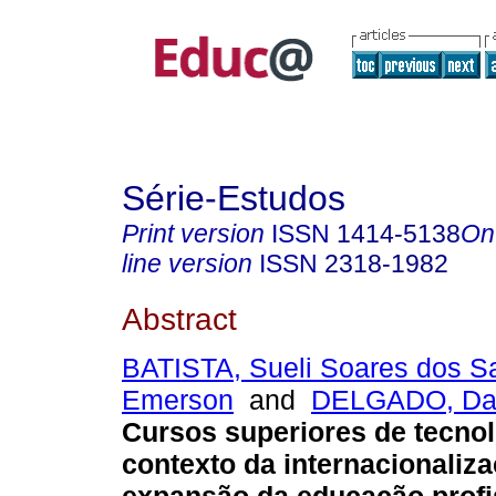
Série-Estudos
Print version
ISSN
1414-5138
On
line version
ISSN
2318-1982
Abstract
BATISTA, Sueli Soares dos S
Emerson
and
DELGADO, Dar
Cursos superiores de tecnol
contexto da internacionaliz