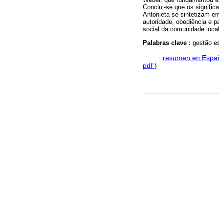
Conclui-se que os signific
Antonieta se sintetizam e
autoridade, obediência e p
social da comunidade loca
Palabras clave :
gestão e
·
resumen en Espa
pdf
)