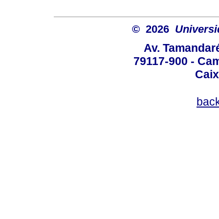
© 2026
Univers
Av. Tamandaré
79117-900 - Cam
Caix
bac