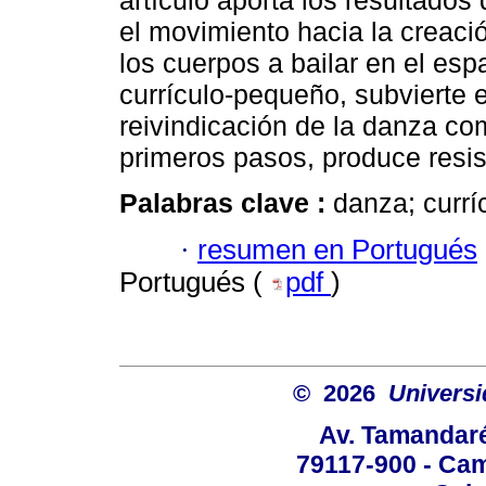
artículo aporta los resultados
el movimiento hacia la creació
los cuerpos a bailar en el esp
currículo-pequeño, subvierte 
reivindicación de la danza com
primeros pasos, produce resi
Palabras clave :
danza; curríc
·
resumen en Portugués
Portugués (
pdf
)
© 2026
Univers
Av. Tamandaré
79117-900 - Cam