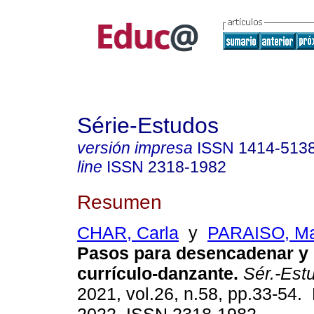
Série-Estudos
versión impresa
ISSN
1414-513
line
ISSN
2318-1982
Resumen
CHAR, Carla
y
PARAISO, Ma
Pasos para desencadenar y 
currículo-danzante.
Sér.-Estu
2021, vol.26, n.58, pp.33-54.