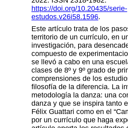
2022. ISSN 2318-1982.
https://doi.org/10.20435/serie-
estudos.v26i58.1596
.
Este artículo trata de los pas
territorio de un currículo, en u
investigación, para desencade
compuesto de experimentacion
se llevó a cabo en una escuel
clases de 8º y 9º grado de pri
comprensiones de los estudios 
filosofía de la diferencia. La 
metodología la danza: una co
danza y que se inspira tanto e
Félix Guattari como en el “Ca
por un currículo que haga ex