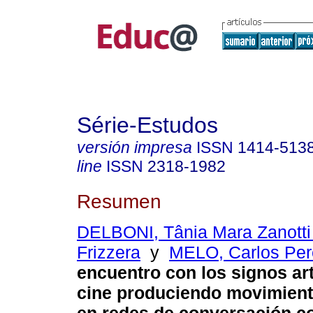
Série-Estudos
versión impresa
ISSN
1414-513
line
ISSN
2318-1982
Resumen
DELBONI, Tânia Mara Zanotti
Frizzera
y
MELO, Carlos Per
encuentro con los signos art
cine produciendo movimient