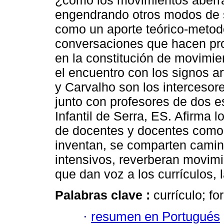
¿cómo los movimientos aberran
engendrando otros modos de s
como un aporte teórico-metodo
conversaciones que hacen prol
en la constitución de movimi
el encuentro con los signos ar
y Carvalho son los intercesor
junto con profesores de dos 
Infantil de Serra, ES. Afirma 
de docentes y docentes como 
inventan, se comparten camino
intensivos, reverberan movim
que dan voz a los currículos, 
Palabras clave :
currículo; fo
·
resumen en Portugués