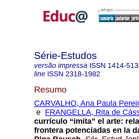
Série-Estudos
versão impressa
ISSN
1414-513
line
ISSN
2318-1982
Resumo
CARVALHO, Ana Paula Pereir
e
FRANGELLA, Rita de Cáss
currículo “imita” el arte: re
frontera potenciadas en la d