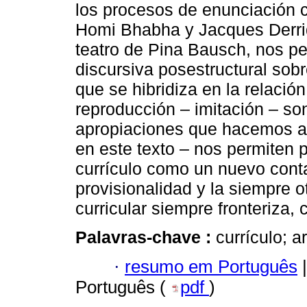
los procesos de enunciación c
Homi Bhabha y Jacques Derrid
teatro de Pina Bausch, nos pe
discursiva posestructural sob
que se hibridiza en la relación
reproducción – imitación – son
apropiaciones que hacemos al
en este texto – nos permiten p
currículo como un nuevo cont
provisionalidad y la siempre o
curricular siempre fronteriza
Palavras-chave :
currículo; a
·
resumo em Português
|
Português (
pdf
)