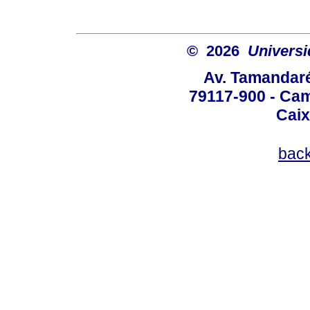
© 2026
Univers
Av. Tamandaré
79117-900 - Cam
Caix
bac