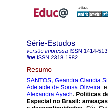
Série-Estudos
versão impressa
ISSN
1414-513
line
ISSN
2318-1982
Resumo
SANTOS, Geandra Claudia Si
Adelaide de Sousa Oliveira
Alexandra Ayach
.
Políticas 
Especial no Brasil: ameaças