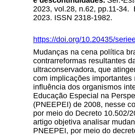
e descontinuidades.
Sér.-Est
2023, vol.28, n.62, pp.11-34.
2023. ISSN 2318-1982.
https://doi.org/10.20435/seri
Mudanças na cena política br
contrarreformas resultantes d
ultraconservadora, que atinge
com implicações importantes 
influência dos organismos inte
Educação Especial na Perspe
(PNEEPEI) de 2008, nesse co
por meio do Decreto 10.502/2
artigo objetiva analisar muda
PNEEPEI, por meio do decre