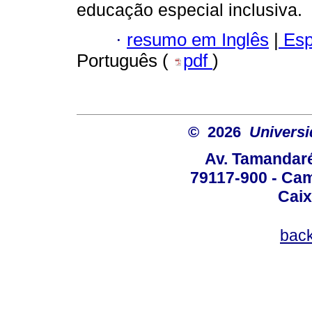
educação especial inclusiva.
·
resumo em Inglês
|
Esp
Português (
pdf
)
© 2026
Univers
Av. Tamandaré
79117-900 - Cam
Caix
bac